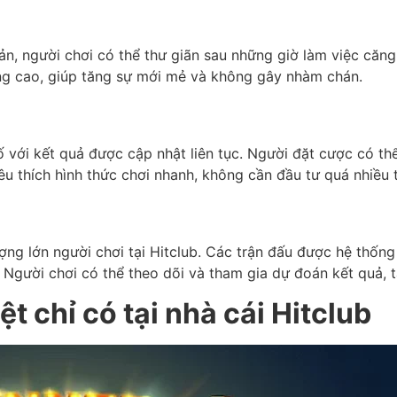
giản, người chơi có thể thư giãn sau những giờ làm việc că
ng cao, giúp tăng sự mới mẻ và không gây nhàm chán.
ố với kết quả được cập nhật liên tục. Người đặt cược có th
u thích hình thức chơi nhanh, không cần đầu tư quá nhiều t
ợng lớn người chơi tại Hitclub. Các trận đấu được hệ thống
Người chơi có thể theo dõi và tham gia dự đoán kết quả, tạo
t chỉ có tại nhà cái Hitclub