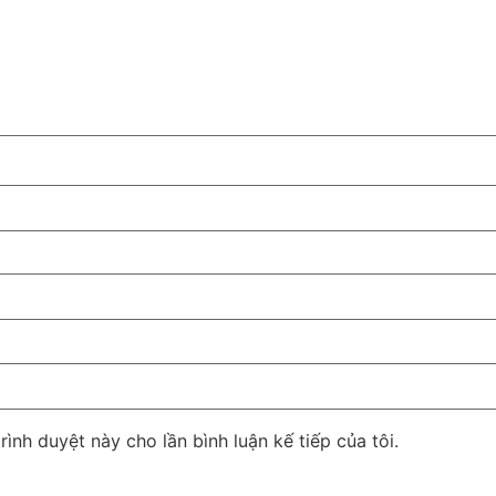
rình duyệt này cho lần bình luận kế tiếp của tôi.