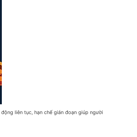
 động liên tục, hạn chế gián đoạn giúp người