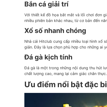
Bắn cá giải trí
Với thiết kế đồ họa bắt mắt và lối chơi đơn 
nhiều phiên bản khác nhau, từ cơ bản đến nâ
Xổ số nhanh chóng
Nhà cái Hitclub cung cấp nhiều loại hình xổ s
giản. Đây là lựa chọn phù hợp cho những ai yê
Đá gà kịch tính
Đá gà là một trong những nội dung thu hút lư
chất lượng cao, mang lại cảm giác chân thực. 
Ưu điểm nổi bật đặc biệ