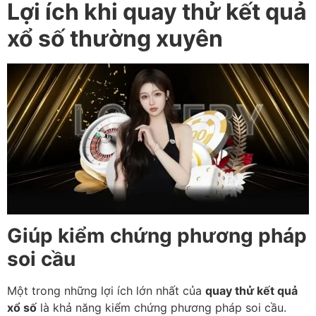
Lợi ích khi quay thử kết quả
xổ số thường xuyên
Giúp kiểm chứng phương pháp
soi cầu
Một trong những lợi ích lớn nhất của
quay thử kết quả
xổ số
là khả năng kiểm chứng phương pháp soi cầu.