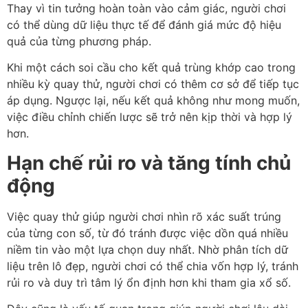
Thay vì tin tưởng hoàn toàn vào cảm giác, người chơi
có thể dùng dữ liệu thực tế để đánh giá mức độ hiệu
quả của từng phương pháp.
Khi một cách soi cầu cho kết quả trùng khớp cao trong
nhiều kỳ quay thử, người chơi có thêm cơ sở để tiếp tục
áp dụng. Ngược lại, nếu kết quả không như mong muốn,
việc điều chỉnh chiến lược sẽ trở nên kịp thời và hợp lý
hơn.
Hạn chế rủi ro và tăng tính chủ
động
Việc quay thử giúp người chơi nhìn rõ xác suất trúng
của từng con số, từ đó tránh được việc dồn quá nhiều
niềm tin vào một lựa chọn duy nhất. Nhờ phân tích dữ
liệu trên lô đẹp, người chơi có thể chia vốn hợp lý, tránh
rủi ro và duy trì tâm lý ổn định hơn khi tham gia xổ số.