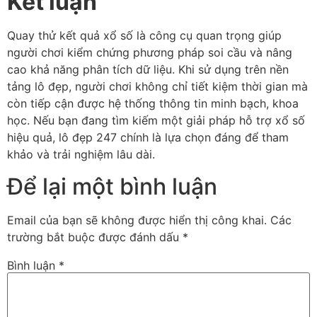
Kết luận
Quay thử kết quả xổ số là công cụ quan trọng giúp
người chơi kiểm chứng phương pháp soi cầu và nâng
cao khả năng phân tích dữ liệu. Khi sử dụng trên nền
tảng lô đẹp, người chơi không chỉ tiết kiệm thời gian mà
còn tiếp cận được hệ thống thông tin minh bạch, khoa
học. Nếu bạn đang tìm kiếm một giải pháp hỗ trợ xổ số
hiệu quả, lô đẹp 247 chính là lựa chọn đáng để tham
khảo và trải nghiệm lâu dài.
Để lại một bình luận
Email của bạn sẽ không được hiển thị công khai.
Các
trường bắt buộc được đánh dấu
*
Bình luận
*