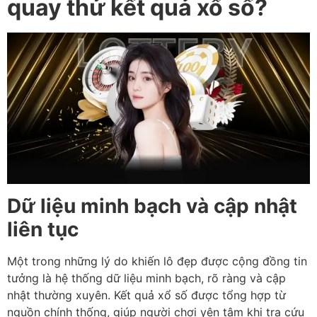
quay thử kết quả xổ số?
Dữ liệu minh bạch và cập nhật
liên tục
Một trong những lý do khiến lô đẹp được cộng đồng tin
tưởng là hệ thống dữ liệu minh bạch, rõ ràng và cập
nhật thường xuyên. Kết quả xổ số được tổng hợp từ
nguồn chính thống, giúp người chơi yên tâm khi tra cứu