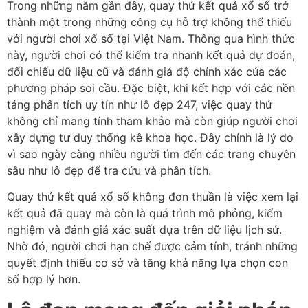
Trong những năm gần đây, quay thử kết quả xổ số trở
thành một trong những công cụ hỗ trợ không thể thiếu
với người chơi xổ số tại Việt Nam. Thông qua hình thức
này, người chơi có thể kiểm tra nhanh kết quả dự đoán,
đối chiếu dữ liệu cũ và đánh giá độ chính xác của các
phương pháp soi cầu. Đặc biệt, khi kết hợp với các nền
tảng phân tích uy tín như lô đẹp 247, việc quay thử
không chỉ mang tính tham khảo mà còn giúp người chơi
xây dựng tư duy thống kê khoa học. Đây chính là lý do
vì sao ngày càng nhiều người tìm đến các trang chuyên
sâu như lô đẹp để tra cứu và phân tích.
Quay thử kết quả xổ số không đơn thuần là việc xem lại
kết quả đã quay mà còn là quá trình mô phỏng, kiểm
nghiệm và đánh giá xác suất dựa trên dữ liệu lịch sử.
Nhờ đó, người chơi hạn chế được cảm tính, tránh những
quyết định thiếu cơ sở và tăng khả năng lựa chọn con
số hợp lý hơn.