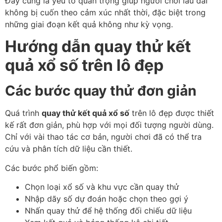
Đây cũng là yếu tố quan trọng giúp người chơi lâu dài
không bị cuốn theo cảm xúc nhất thời, đặc biệt trong
những giai đoạn kết quả không như kỳ vọng.
Hướng dẫn quay thử kết
quả xổ số trên lô đẹp
Các bước quay thử đơn giản
Quá trình
quay thử kết quả xổ số
trên lô đẹp được thiết
kế rất đơn giản, phù hợp với mọi đối tượng người dùng.
Chỉ với vài thao tác cơ bản, người chơi đã có thể tra
cứu và phân tích dữ liệu cần thiết.
Các bước phổ biến gồm:
Chọn loại xổ số và khu vực cần quay thử
Nhập dãy số dự đoán hoặc chọn theo gợi ý
Nhấn quay thử để hệ thống đối chiếu dữ liệu