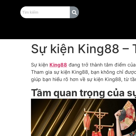
Sự kiện King88 – 
Sự kiện
King88
đang trở thành tâm điểm của 
Tham gia sự kiện King88, bạn không chỉ được 
giúp bạn hiểu rõ hơn về sự kiện King88, từ t
Tầm quan trọng của s