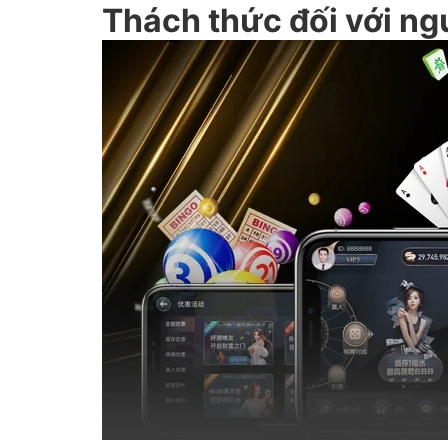
Thách thức đối với ng