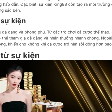
hấp dẫn. Đặc biệt, sự kiện King88 còn tạo ra môi trường c
ng sắc bén.
 sự kiện
đa dạng và phong phú. Từ các trò chơi cá cược thể thao, 
có thể tham gia dễ dàng và nhận thưởng nhanh chóng. Ngoài
đồng, khiến cho không khí cá cược trở nên sôi động hơn bao 
từ sự kiện