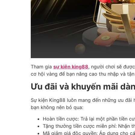
Tham gia
sự kiện king88
, người chơi sẽ được
cơ hội vàng để bạn nâng cao thu nhập và tận 
Ưu đãi và khuyến mãi dà
Sự kiện King88 luôn mang đến những ưu đãi hấ
bạn không nên bỏ qua:
Hoàn tiền cược: Trả lại một phần tiền cượ
Tặng thưởng tiền cược miễn phí: Nhận t
Mã giảm giá độc quyền: Áp dụng cho các 