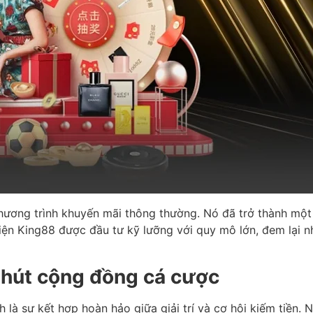
hương trình khuyến mãi thông thường. Nó đã trở thành một
iện King88 được đầu tư kỹ lưỡng với quy mô lớn, đem lại n
 hút cộng đồng cá cược
h là sự kết hợp hoàn hảo giữa giải trí và cơ hội kiếm tiề