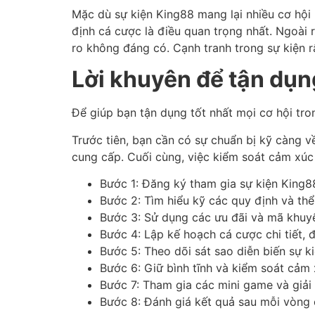
Mặc dù sự kiện King88 mang lại nhiều cơ hội h
định cá cược là điều quan trọng nhất. Ngoài r
ro không đáng có. Cạnh tranh trong sự kiện rất
Lời khuyên để tận dụng
Để giúp bạn tận dụng tốt nhất mọi cơ hội tro
Trước tiên, bạn cần có sự chuẩn bị kỹ càng v
cung cấp. Cuối cùng, việc kiểm soát cảm xúc v
Bước 1: Đăng ký tham gia sự kiện King8
Bước 2: Tìm hiểu kỹ các quy định và thể
Bước 3: Sử dụng các ưu đãi và mã khuyến
Bước 4: Lập kế hoạch cá cược chi tiết, 
Bước 5: Theo dõi sát sao diễn biến sự ki
Bước 6: Giữ bình tĩnh và kiểm soát cảm 
Bước 7: Tham gia các mini game và giải
Bước 8: Đánh giá kết quả sau mỗi vòng c