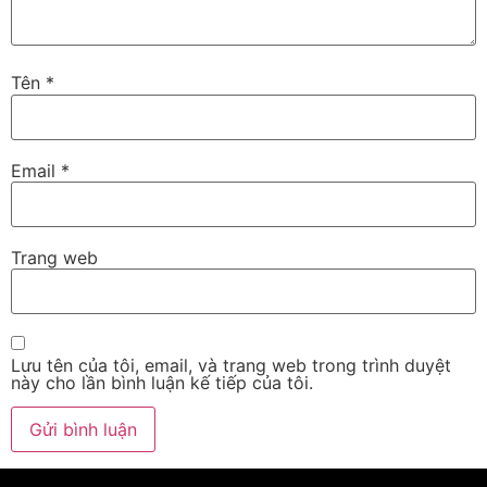
Tên
*
Email
*
Trang web
Lưu tên của tôi, email, và trang web trong trình duyệt
này cho lần bình luận kế tiếp của tôi.