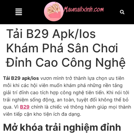
Tải B29 Apk/Ios
Khám Phá Sân Chơi
Đỉnh Cao Công Nghệ
Tải B29 apk/ios
vươn mình trở thành lựa chọn ưu tiên
mỗi khi các hội viên muốn khám phá những nền tảng
giải trí đỉnh cao tích hợp công nghệ tiên tiến. Khi nói tới
trải nghiệm sống động, an toàn, tuyệt đối không thể bỏ
qua. Vì
B29
chính là chiếc vé thông hành giúp mọi thành
viên tiếp cận kho tiện ích đa dạng.
Mở khóa trải nghiệm đỉnh