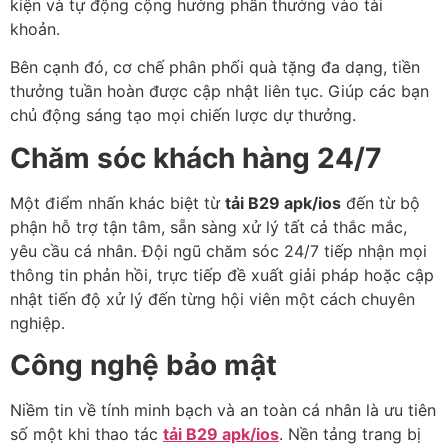
kiện và tự động cộng hưởng phần thưởng vào tài
khoản.
Bên cạnh đó, cơ chế phân phối quà tặng đa dạng, tiền
thưởng tuần hoàn được cập nhật liên tục. Giúp các bạn
chủ động sáng tạo mọi chiến lược dự thưởng.
Chăm sóc khách hàng 24/7
Một điểm nhấn khác biệt từ
tải B29 apk/ios
đến từ bộ
phận hỗ trợ tận tâm, sẵn sàng xử lý tất cả thắc mắc,
yêu cầu cá nhân. Đội ngũ chăm sóc 24/7 tiếp nhận mọi
thông tin phản hồi, trực tiếp đề xuất giải pháp hoặc cập
nhật tiến độ xử lý đến từng hội viên một cách chuyên
nghiệp.
Công nghệ bảo mật
Niềm tin về tính minh bạch và an toàn cá nhân là ưu tiên
số một khi thao tác
tải B29 apk/ios
. Nền tảng trang bị