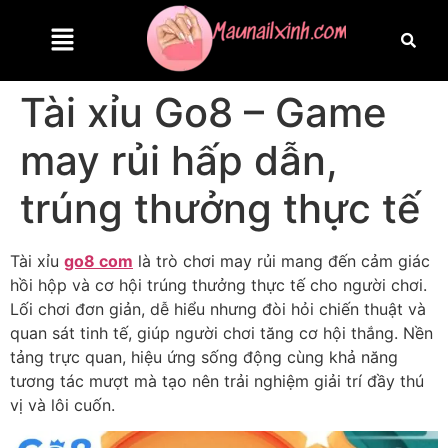
Tài xỉu Go8 – Game
may rủi hấp dẫn,
trúng thưởng thực tế
Tài xỉu
go8 com
là trò chơi may rủi mang đến cảm giác
hồi hộp và cơ hội trúng thưởng thực tế cho người chơi.
Lối chơi đơn giản, dễ hiểu nhưng đòi hỏi chiến thuật và
quan sát tinh tế, giúp người chơi tăng cơ hội thắng. Nền
tảng trực quan, hiệu ứng sống động cùng khả năng
tương tác mượt mà tạo nên trải nghiệm giải trí đầy thú
vị và lôi cuốn.