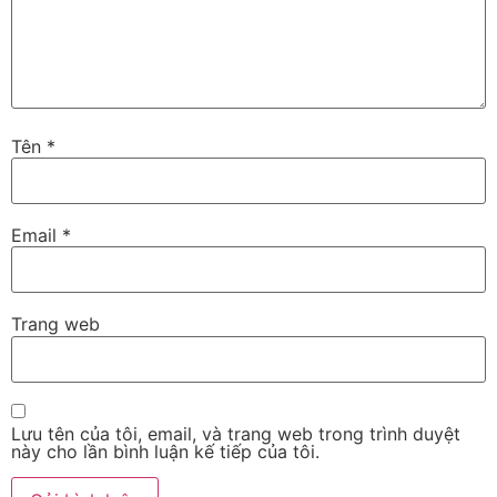
Tên
*
Email
*
Trang web
Lưu tên của tôi, email, và trang web trong trình duyệt
này cho lần bình luận kế tiếp của tôi.