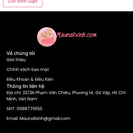
Về chúng tôi
Giới thiệu
Chính sách bảo mật
Điều Khoản & Điều Kiện
Thông tin liên hệ
Địa chỉ: 33/2N Phạm Văn Chiêu, Phường 14, Gò Vấp, Hồ Chí
Minh, Việt Nam
SĐT: 0988776555
Email: Maunailxinh@gmail.com