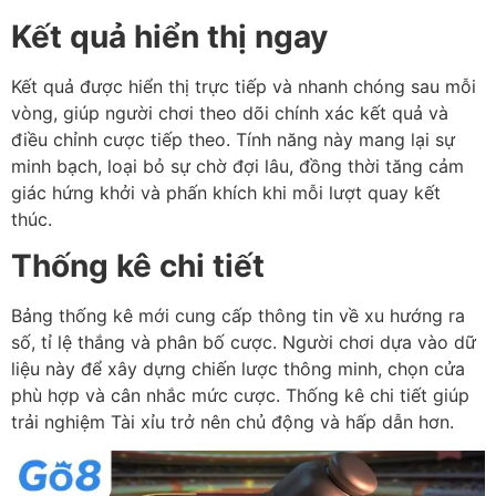
Kết quả hiển thị ngay
Kết quả được hiển thị trực tiếp và nhanh chóng sau mỗi
vòng, giúp người chơi theo dõi chính xác kết quả và
điều chỉnh cược tiếp theo. Tính năng này mang lại sự
minh bạch, loại bỏ sự chờ đợi lâu, đồng thời tăng cảm
giác hứng khởi và phấn khích khi mỗi lượt quay kết
thúc.
Thống kê chi tiết
Bảng thống kê mới cung cấp thông tin về xu hướng ra
số, tỉ lệ thắng và phân bố cược. Người chơi dựa vào dữ
liệu này để xây dựng chiến lược thông minh, chọn cửa
phù hợp và cân nhắc mức cược. Thống kê chi tiết giúp
trải nghiệm Tài xỉu trở nên chủ động và hấp dẫn hơn.