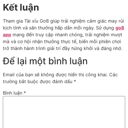
Kết luận
Tham gia Tài xỉu Go8 giúp trải nghiệm cảm giác may rủi
kịch tính và săn thưởng hấp dẫn mỗi ngày. Sử dụng
go8
app
mang đến truy cập nhanh chóng, trải nghiệm mượt
mà và cơ hội nhận thưởng thực tế, biến mỗi phiên chơi
trở thành hành trình giải trí đầy hứng khởi và đáng nhớ.
Để lại một bình luận
Email của bạn sẽ không được hiển thị công khai.
Các
trường bắt buộc được đánh dấu
*
Bình luận
*