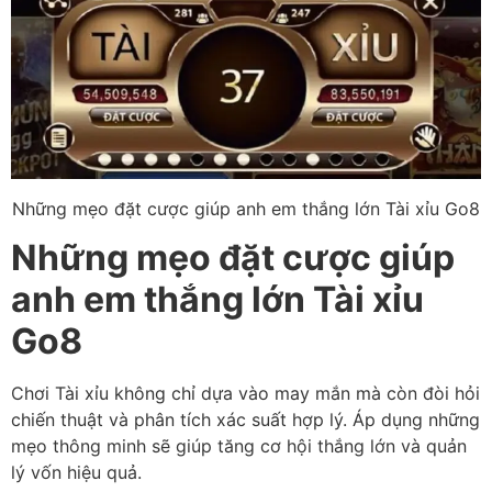
Những mẹo đặt cược giúp anh em thắng lớn Tài xỉu Go8
Những mẹo đặt cược giúp
anh em thắng lớn Tài xỉu
Go8
Chơi Tài xỉu không chỉ dựa vào may mắn mà còn đòi hỏi
chiến thuật và phân tích xác suất hợp lý. Áp dụng những
mẹo thông minh sẽ giúp tăng cơ hội thắng lớn và quản
lý vốn hiệu quả.