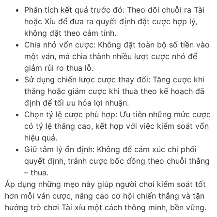
Phân tích kết quả trước đó: Theo dõi chuỗi ra Tài
hoặc Xỉu để đưa ra quyết định đặt cược hợp lý,
không đặt theo cảm tính.
Chia nhỏ vốn cược: Không đặt toàn bộ số tiền vào
một ván, mà chia thành nhiều lượt cược nhỏ để
giảm rủi ro thua lỗ.
Sử dụng chiến lược cược thay đổi: Tăng cược khi
thắng hoặc giảm cược khi thua theo kế hoạch đã
định để tối ưu hóa lợi nhuận.
Chọn tỷ lệ cược phù hợp: Ưu tiên những mức cược
có tỷ lệ thắng cao, kết hợp với việc kiểm soát vốn
hiệu quả.
Giữ tâm lý ổn định: Không để cảm xúc chi phối
quyết định, tránh cược bốc đồng theo chuỗi thắng
– thua.
Áp dụng những mẹo này giúp người chơi kiểm soát tốt
hơn mỗi ván cược, nâng cao cơ hội chiến thắng và tận
hưởng trò chơi Tài xỉu một cách thông minh, bền vững.