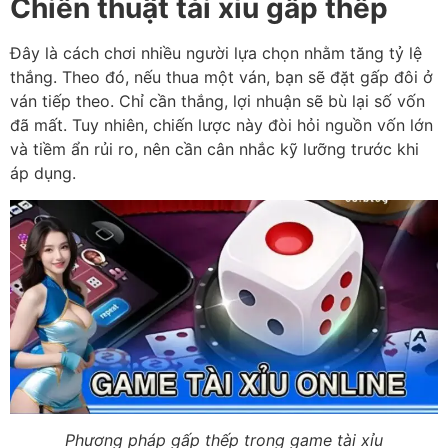
Chiến thuật tài xỉu gấp thếp
Đây là cách chơi nhiều người lựa chọn nhằm tăng tỷ lệ
thắng. Theo đó, nếu thua một ván, bạn sẽ đặt gấp đôi ở
ván tiếp theo. Chỉ cần thắng, lợi nhuận sẽ bù lại số vốn
đã mất. Tuy nhiên, chiến lược này đòi hỏi nguồn vốn lớn
và tiềm ẩn rủi ro, nên cần cân nhắc kỹ lưỡng trước khi
áp dụng.
Phương pháp gấp thếp trong game tài xỉu