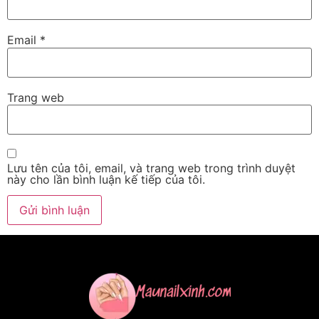
Email
*
Trang web
Lưu tên của tôi, email, và trang web trong trình duyệt
này cho lần bình luận kế tiếp của tôi.