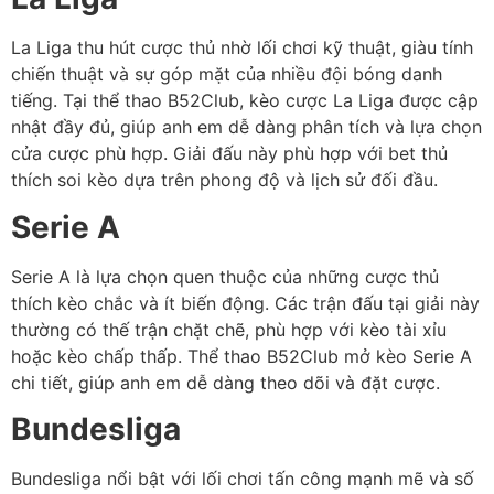
La Liga thu hút cược thủ nhờ lối chơi kỹ thuật, giàu tính
chiến thuật và sự góp mặt của nhiều đội bóng danh
tiếng. Tại thể thao B52Club, kèo cược La Liga được cập
nhật đầy đủ, giúp anh em dễ dàng phân tích và lựa chọn
cửa cược phù hợp. Giải đấu này phù hợp với bet thủ
thích soi kèo dựa trên phong độ và lịch sử đối đầu.
Serie A
Serie A là lựa chọn quen thuộc của những cược thủ
thích kèo chắc và ít biến động. Các trận đấu tại giải này
thường có thế trận chặt chẽ, phù hợp với kèo tài xỉu
hoặc kèo chấp thấp. Thể thao B52Club mở kèo Serie A
chi tiết, giúp anh em dễ dàng theo dõi và đặt cược.
Bundesliga
Bundesliga nổi bật với lối chơi tấn công mạnh mẽ và số