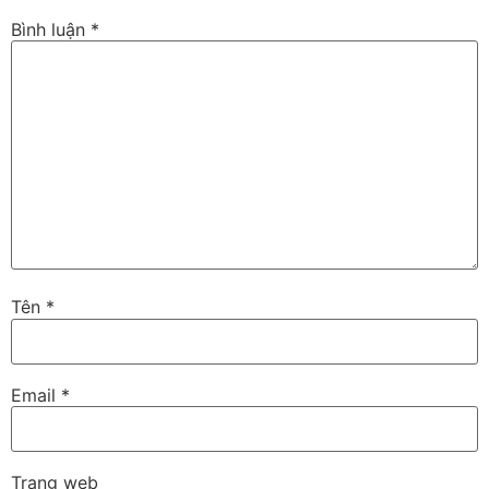
Bình luận
*
Tên
*
Email
*
Trang web