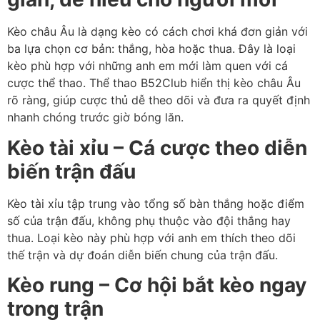
Kèo châu Âu là dạng kèo có cách chơi khá đơn giản với
ba lựa chọn cơ bản: thắng, hòa hoặc thua. Đây là loại
kèo phù hợp với những anh em mới làm quen với cá
cược thể thao. Thể thao B52Club hiển thị kèo châu Âu
rõ ràng, giúp cược thủ dễ theo dõi và đưa ra quyết định
nhanh chóng trước giờ bóng lăn.
Kèo tài xỉu – Cá cược theo diễn
biến trận đấu
Kèo tài xỉu tập trung vào tổng số bàn thắng hoặc điểm
số của trận đấu, không phụ thuộc vào đội thắng hay
thua. Loại kèo này phù hợp với anh em thích theo dõi
thế trận và dự đoán diễn biến chung của trận đấu.
Kèo rung – Cơ hội bắt kèo ngay
trong trận