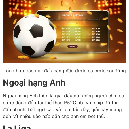
Tổng hợp các giải đấu hàng đầu được cá cược sôi động
Ngoại hạng Anh
Ngoại hạng Anh luôn là giải đấu có lượng người chơi cá
cược đông đảo tại thể thao B52Club. Với nhịp độ thi
đấu nhanh, bất ngờ cao và lịch đấu dày, giải này mang
đến rất nhiều kèo hấp dẫn cho anh em bet thủ.
La Liga