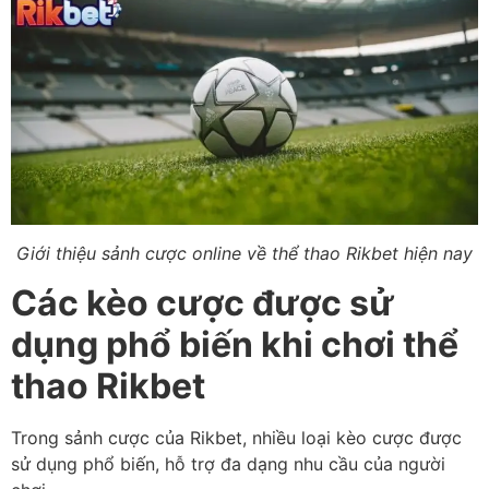
Giới thiệu sảnh cược online về thể thao Rikbet hiện nay
Các kèo cược được sử
dụng phổ biến khi chơi thể
thao Rikbet
Trong sảnh cược của Rikbet, nhiều loại kèo cược được
sử dụng phổ biến, hỗ trợ đa dạng nhu cầu của người