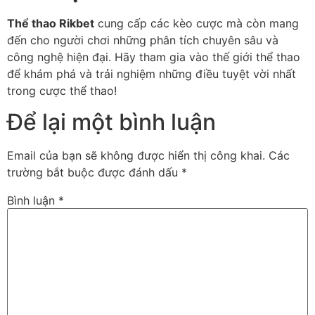
Thể thao Rikbet
cung cấp các kèo cược mà còn mang
đến cho người chơi những phân tích chuyên sâu và
công nghệ hiện đại. Hãy tham gia vào thế giới thể thao
để khám phá và trải nghiệm những điều tuyệt vời nhất
trong cược thể thao!
Để lại một bình luận
Email của bạn sẽ không được hiển thị công khai.
Các
trường bắt buộc được đánh dấu
*
Bình luận
*