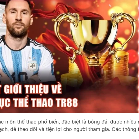
ác môn thể thao phổ biến, đặc biệt là bóng đá, được nhiều
ch, dễ theo dõi và tiện lợi cho người tham gia. Các thông t