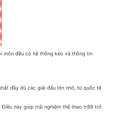
i môn đều có hệ thống kèo và thông tin
nhật đầy đủ các giải đấu lớn nhỏ, từ quốc tế
 Điều này giúp trải nghiệm thể thao tr88 trở