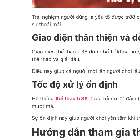
Trải nghiệm người dùng là yếu tố được tr88 c
sự thoải mái.
Giao diện thân thiện và 
Giao diện thể thao tr88 được bố trí khoa học
thể thao và giải đấu.
Điều này giúp cả người mới lẫn người chơi l
Tốc độ xử lý ổn định
Hệ thống
thể thao tr88
được tối ưu để đảm bả
mượt mà.
Sự ổn định này giúp người chơi yên tâm khi
Hướng dẫn tham gia th