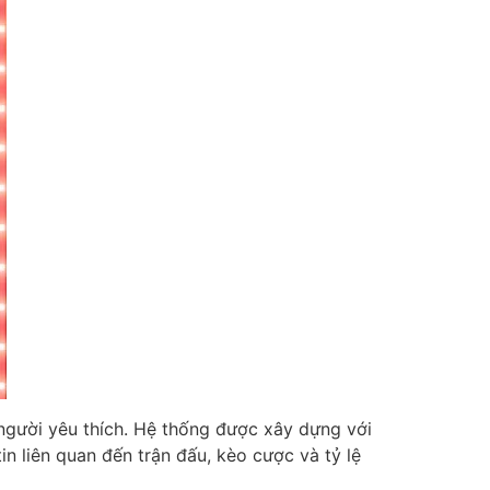
 người yêu thích. Hệ thống được xây dựng với
in liên quan đến trận đấu, kèo cược và tỷ lệ