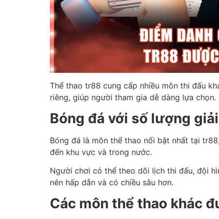
Thể thao tr88 cung cấp nhiều môn thi đấu kh
riêng, giúp người tham gia dễ dàng lựa chọn.
Bóng đá với số lượng giả
Bóng đá là môn thể thao nổi bật nhất tại tr88
đến khu vực và trong nước.
Người chơi có thể theo dõi lịch thi đấu, đội 
nên hấp dẫn và có chiều sâu hơn.
Các môn thể thao khác đ