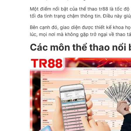
Một điểm nổi bật của thể thao tr88 là tốc độ 
tối đa tình trạng chậm thông tin. Điều này gi
Bên cạnh đó, giao diện được thiết kế khoa học
lúc, mọi nơi mà không gặp trở ngại về thao tá
Các môn thể thao nổi 