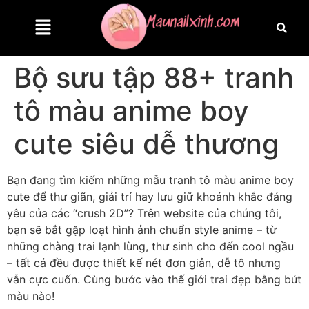
Bộ sưu tập 88+ tranh
tô màu anime boy
cute siêu dễ thương
Bạn đang tìm kiếm những mẫu tranh tô màu anime boy
cute để thư giãn, giải trí hay lưu giữ khoảnh khắc đáng
yêu của các “crush 2D”? Trên website của chúng tôi,
bạn sẽ bắt gặp loạt hình ảnh chuẩn style anime – từ
những chàng trai lạnh lùng, thư sinh cho đến cool ngầu
– tất cả đều được thiết kế nét đơn giản, dễ tô nhưng
vẫn cực cuốn. Cùng bước vào thế giới trai đẹp bằng bút
màu nào!