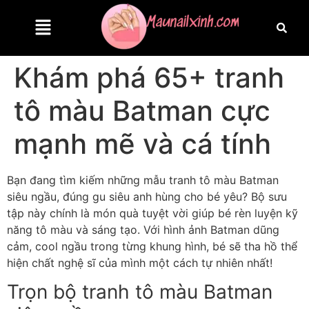
Khám phá 65+ tranh
tô màu Batman cực
mạnh mẽ và cá tính
Bạn đang tìm kiếm những mẫu tranh tô màu Batman
siêu ngầu, đúng gu siêu anh hùng cho bé yêu? Bộ sưu
tập này chính là món quà tuyệt vời giúp bé rèn luyện kỹ
năng tô màu và sáng tạo. Với hình ảnh Batman dũng
cảm, cool ngầu trong từng khung hình, bé sẽ tha hồ thể
hiện chất nghệ sĩ của mình một cách tự nhiên nhất!
Trọn bộ tranh tô màu Batman