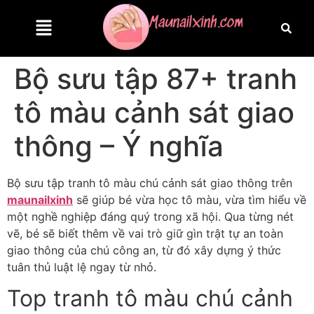
Bộ sưu tập 87+ tranh
tô màu cảnh sát giao
thông – Ý nghĩa
Bộ sưu tập tranh tô màu chú cảnh sát giao thông trên
maunailxinh
sẽ giúp bé vừa học tô màu, vừa tìm hiểu về
một nghề nghiệp đáng quý trong xã hội. Qua từng nét
vẽ, bé sẽ biết thêm về vai trò giữ gìn trật tự an toàn
giao thông của chú công an, từ đó xây dựng ý thức
tuân thủ luật lệ ngay từ nhỏ.
Top tranh tô màu chú cảnh