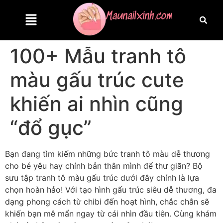
100+ Mẫu tranh tô
màu gấu trúc cute
khiến ai nhìn cũng
“đổ gục”
Bạn đang tìm kiếm những bức tranh tô màu dễ thương
cho bé yêu hay chính bản thân mình để thư giãn? Bộ
sưu tập tranh tô màu gấu trúc dưới đây chính là lựa
chọn hoàn hảo! Với tạo hình gấu trúc siêu dễ thương, đa
dạng phong cách từ chibi đến hoạt hình, chắc chắn sẽ
khiến bạn mê mẩn ngay từ cái nhìn đầu tiên. Cùng khám