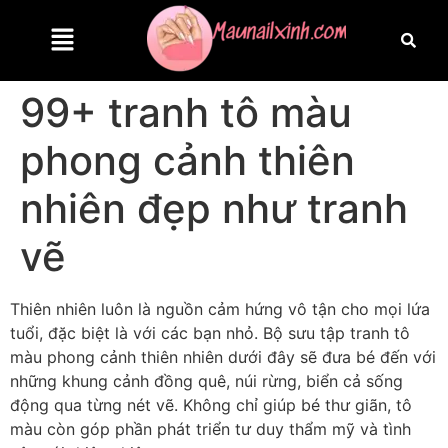
99+ tranh tô màu
phong cảnh thiên
nhiên đẹp như tranh
vẽ
Thiên nhiên luôn là nguồn cảm hứng vô tận cho mọi lứa
tuổi, đặc biệt là với các bạn nhỏ. Bộ sưu tập tranh tô
màu phong cảnh thiên nhiên dưới đây sẽ đưa bé đến với
những khung cảnh đồng quê, núi rừng, biển cả sống
động qua từng nét vẽ. Không chỉ giúp bé thư giãn, tô
màu còn góp phần phát triển tư duy thẩm mỹ và tình