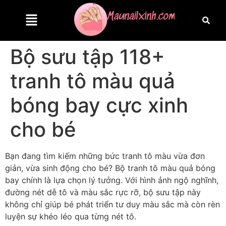
Bộ sưu tập 118+
tranh tô màu quả
bóng bay cực xinh
cho bé
Bạn đang tìm kiếm những bức tranh tô màu vừa đơn
giản, vừa sinh động cho bé? Bộ tranh tô màu quả bóng
bay chính là lựa chọn lý tưởng. Với hình ảnh ngộ nghĩnh,
đường nét dễ tô và màu sắc rực rỡ, bộ sưu tập này
không chỉ giúp bé phát triển tư duy màu sắc mà còn rèn
luyện sự khéo léo qua từng nét tô.