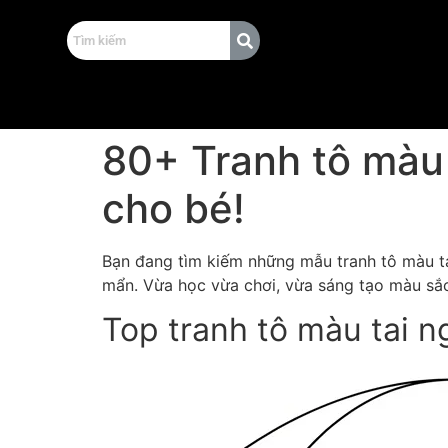
80+ Tranh tô màu 
cho bé!
Bạn đang tìm kiếm những mẫu tranh tô màu ta
mẩn. Vừa học vừa chơi, vừa sáng tạo màu sắc
Top tranh tô màu tai n