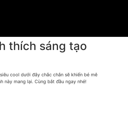
h thích sáng tạo
siêu cool dưới đây chắc chắn sẽ khiến bé mê
nh này mang lại. Cùng bắt đầu ngay nhé!