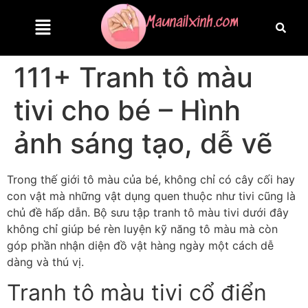
111+ Tranh tô màu
tivi cho bé – Hình
ảnh sáng tạo, dễ vẽ
Trong thế giới tô màu của bé, không chỉ có cây cối hay
con vật mà những vật dụng quen thuộc như tivi cũng là
chủ đề hấp dẫn. Bộ sưu tập tranh tô màu tivi dưới đây
không chỉ giúp bé rèn luyện kỹ năng tô màu mà còn
góp phần nhận diện đồ vật hàng ngày một cách dễ
dàng và thú vị.
Tranh tô màu tivi cổ điển