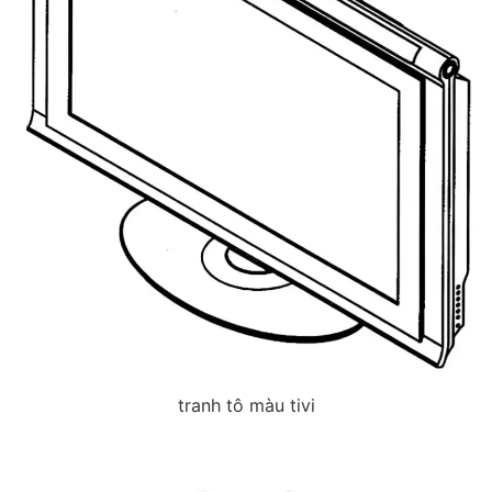
tranh tô màu tivi