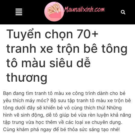
Tuyển chọn 70+
tranh xe trộn bê tông
tô màu siêu dễ
thương
Bạn đang tìm tranh tô màu xe công trình dành cho bé
yêu thích máy móc? Bộ sưu tập tranh tô màu xe trộn bê
tông dưới đây sẽ khiến bé vô cùng thích thú! Những
hình vẽ sinh động, dễ tô giúp bé vừa rèn luyện khả năng
tập trung vừa học thêm về các loại xe chuyên dụng.
Cùng khám phá ngay để bé thỏa sức sáng tạo nhé!