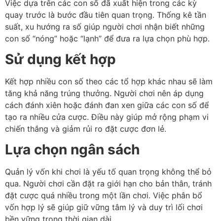
Việc dựa trên các con số đã xuất hiện trong các kỳ
quay trước là bước đầu tiên quan trọng. Thống kê tần
suất, xu hướng ra số giúp người chơi nhận biết những
con số “nóng” hoặc “lạnh” để đưa ra lựa chọn phù hợp.
Sử dụng kết hợp
Kết hợp nhiều con số theo các tổ hợp khác nhau sẽ làm
tăng khả năng trúng thưởng. Người chơi nên áp dụng
cách đánh xiên hoặc đánh đan xen giữa các con số để
tạo ra nhiều cửa cược. Điều này giúp mở rộng phạm vi
chiến thắng và giảm rủi ro đặt cược đơn lẻ.
Lựa chọn ngân sách
Quản lý vốn khi chơi là yếu tố quan trọng không thể bỏ
qua. Người chơi cần đặt ra giới hạn cho bản thân, tránh
đặt cược quá nhiều trong một lần chơi. Việc phân bổ
vốn hợp lý sẽ giúp giữ vững tâm lý và duy trì lối chơi
bền vững trong thời gian dài.