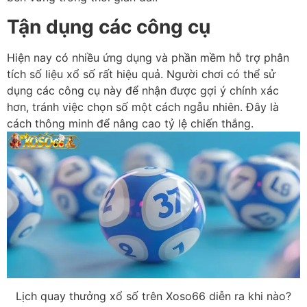
Tận dụng các công cụ
Hiện nay có nhiều ứng dụng và phần mềm hỗ trợ phân
tích số liệu xổ số rất hiệu quả. Người chơi có thể sử
dụng các công cụ này để nhận được gợi ý chính xác
hơn, tránh việc chọn số một cách ngẫu nhiên. Đây là
cách thông minh để nâng cao tỷ lệ chiến thắng.
Lịch quay thưởng xổ số trên Xoso66 diễn ra khi nào?