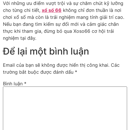
Với những ưu điểm vượt trội và sự chăm chút kỹ lưỡng
cho từng chi tiết,
xổ số 66
không chỉ đơn thuần là nơi
chơi xổ số mà còn là trải nghiệm mang tính giải trí cao.
Nếu bạn đang tìm kiếm sự đổi mới và cảm giác chân
thực khi tham gia, đừng bỏ qua Xoso66 cơ hội trải
nghiệm tại đây.
Để lại một bình luận
Email của bạn sẽ không được hiển thị công khai.
Các
trường bắt buộc được đánh dấu
*
Bình luận
*