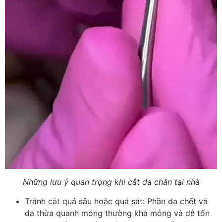
Những lưu ý quan trọng khi cắt da chân tại nhà
Tránh cắt quá sâu hoặc quá sát: Phần da chết và
da thừa quanh móng thường khá mỏng và dễ tổn