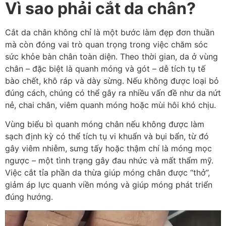
Vì sao phải cắt da chân?
Cắt da chân không chỉ là một bước làm đẹp đơn thuần
mà còn đóng vai trò quan trọng trong việc chăm sóc
sức khỏe bàn chân toàn diện. Theo thời gian, da ở vùng
chân – đặc biệt là quanh móng và gót – dễ tích tụ tế
bào chết, khô ráp và dày sừng. Nếu không được loại bỏ
đúng cách, chúng có thể gây ra nhiều vấn đề như da nứt
nẻ, chai chân, viêm quanh móng hoặc mùi hôi khó chịu.
Vùng biểu bì quanh móng chân nếu không được làm
sạch định kỳ có thể tích tụ vi khuẩn và bụi bẩn, từ đó
gây viêm nhiễm, sưng tấy hoặc thậm chí là móng mọc
ngược – một tình trạng gây đau nhức và mất thẩm mỹ.
Việc cắt tỉa phần da thừa giúp móng chân được “thở”,
giảm áp lực quanh viền móng và giúp móng phát triển
đúng hướng.