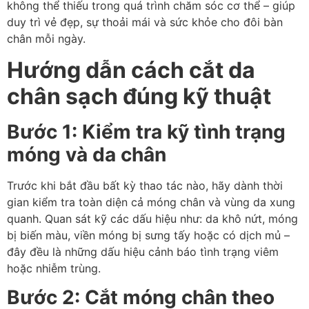
không thể thiếu trong quá trình chăm sóc cơ thể – giúp
duy trì vẻ đẹp, sự thoải mái và sức khỏe cho đôi bàn
chân mỗi ngày.
Hướng dẫn cách cắt da
chân sạch đúng kỹ thuật
Bước 1: Kiểm tra kỹ tình trạng
móng và da chân
Trước khi bắt đầu bất kỳ thao tác nào, hãy dành thời
gian kiểm tra toàn diện cả móng chân và vùng da xung
quanh. Quan sát kỹ các dấu hiệu như: da khô nứt, móng
bị biến màu, viền móng bị sưng tấy hoặc có dịch mủ –
đây đều là những dấu hiệu cảnh báo tình trạng viêm
hoặc nhiễm trùng.
Bước 2: Cắt móng chân theo