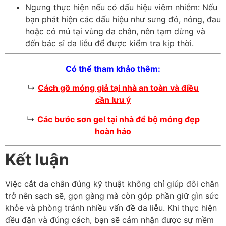
Ngưng thực hiện nếu có dấu hiệu viêm nhiễm: Nếu
bạn phát hiện các dấu hiệu như sưng đỏ, nóng, đau
hoặc có mủ tại vùng da chân, nên tạm dừng và
đến bác sĩ da liễu để được kiểm tra kịp thời.
Có thể tham khảo thêm:
↳
Cách gỡ móng giả tại nhà an toàn và điều
cần lưu ý
↳
Các bước sơn gel tại nhà để bộ móng đẹp
hoàn hảo
Kết luận
Việc cắt da chân đúng kỹ thuật không chỉ giúp đôi chân
trở nên sạch sẽ, gọn gàng mà còn góp phần giữ gìn sức
khỏe và phòng tránh nhiều vấn đề da liễu. Khi thực hiện
đều đặn và đúng cách, bạn sẽ cảm nhận được sự mềm