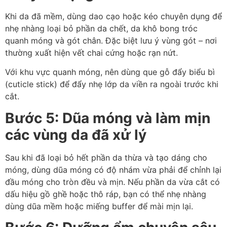
Khi da đã mềm, dùng dao cạo hoặc kéo chuyên dụng để
nhẹ nhàng loại bỏ phần da chết, da khô bong tróc
quanh móng và gót chân. Đặc biệt lưu ý vùng gót – nơi
thường xuất hiện vết chai cứng hoặc rạn nứt.
Với khu vực quanh móng, nên dùng que gỗ đẩy biểu bì
(cuticle stick) để đẩy nhẹ lớp da viền ra ngoài trước khi
cắt.
Bước 5: Dũa móng và làm mịn
các vùng da đã xử lý
Sau khi đã loại bỏ hết phần da thừa và tạo dáng cho
móng, dùng dũa móng có độ nhám vừa phải để chỉnh lại
đầu móng cho tròn đều và mịn. Nếu phần da vừa cắt có
dấu hiệu gồ ghề hoặc thô ráp, bạn có thể nhẹ nhàng
dùng dũa mềm hoặc miếng buffer để mài mịn lại.