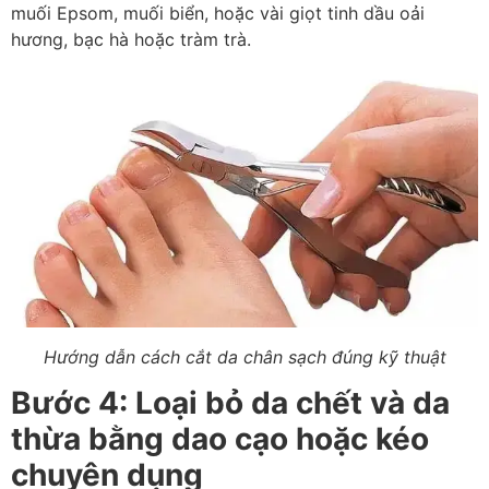
muối Epsom, muối biển, hoặc vài giọt tinh dầu oải
hương, bạc hà hoặc tràm trà.
Hướng dẫn cách cắt da chân sạch đúng kỹ thuật
Bước 4: Loại bỏ da chết và da
thừa bằng dao cạo hoặc kéo
chuyên dụng