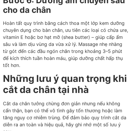
Bước 6: Dưỡng ẩm chuyên sâu
cho da chân
Hoàn tất quy trình bằng cách thoa một lớp kem dưỡng
chuyên dụng cho bàn chân, ưu tiên các loại có chứa ure,
vitamin E hoặc bơ hạt mỡ (shea butter) – giúp cấp ẩm
sâu và làm dịu vùng da vừa xử lý. Massage nhẹ nhàng
từ gót đến các đầu ngón chân trong khoảng 3–5 phút
để kích thích tuần hoàn máu, giúp dưỡng chất hấp thụ
tốt hơn.
Những lưu ý quan trọng khi
cắt da chân tại nhà
Cắt da chân tưởng chừng đơn giản nhưng nếu không
cẩn thận, bạn có thể vô tình gây tổn thương hoặc làm
tăng nguy cơ nhiễm trùng. Để đảm bảo quy trình cắt da
diễn ra an toàn và hiệu quả, hãy ghi nhớ một số lưu ý