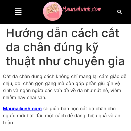
Hướng dẫn cách cắt
da chân đúng kỹ
thuật như chuyên gia
Cắt da chân đúng cách không chỉ mang lại cảm giác dễ
chịu, đôi chân gọn gàng mà còn góp phần giữ gìn vệ
sinh và ngăn ngừa các vấn đề về da như nứt nẻ, viêm
nhiễm hay chai sần.
Maunailxinh.com
sẽ giúp bạn học cắt da chân cho
người mới bắt đầu một cách dễ dàng, hiệu quả và an
toàn.