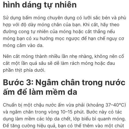
hình dáng tự nhiên
Sử dụng bấm móng chuyên dụng có lưỡi sắc bén và phù
hợp với độ dày móng chân của bạn. Khi cắt, hãy theo
đường cong tự nhiên của móng hoặc cắt thẳng nếu
móng bạn có xu hướng mọc ngược để hạn chế nguy cơ
móng cắm vào da.
Nên cắt móng thành nhiều lần nhẹ nhàng, không nên cố
cắt một lần quá sâu sẽ dễ làm rách móng hoặc đau
phần thịt phía dưới.
Bước 3: Ngâm chân trong nước
ấm để làm mềm da
Chuẩn bị một chậu nước ấm vừa phải (khoảng 37–40°C)
và ngâm chân trong vòng 10–15 phút. Bước này có tác
dụng làm mềm các lớp da chết, lớp biểu bì quanh móng.
Để tăng cường hiệu quả, bạn có thể thêm vào một chút