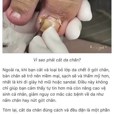
Vì sao phải cắt da chân?
Ngoài ra, khi bạn cắt và loại bỏ lớp da chết ở gót chân,
bàn chân sẽ trở nên mềm mại, sạch sẽ và thẩm mỹ hơn,
nhất là khi đi giày hở mũi hoặc sandal. Điều này không
chỉ giúp bạn cảm thấy tự tin hơn mà còn nâng cao vệ
sinh cá nhân, giảm nguy cơ mắc các bệnh về da như
nấm chân hay nứt gót chân.
Tóm lại, cắt da chân đúng cách và đều đặn là một phần