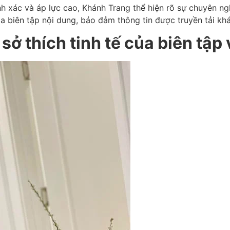
ính xác và áp lực cao, Khánh Trang thể hiện rõ sự chuyên n
ia biên tập nội dung, bảo đảm thông tin được truyền tải k
sở thích tinh tế của biên tậ