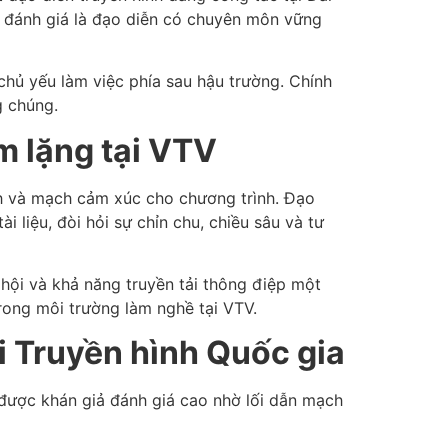
ợc đánh giá là đạo diễn có chuyên môn vững
chủ yếu làm việc phía sau hậu trường. Chính
g chúng.
m lặng tại VTV
ảnh và mạch cảm xúc cho chương trình. Đạo
 liệu, đòi hỏi sự chỉn chu, chiều sâu và tư
 hội và khả năng truyền tải thông điệp một
rong môi trường làm nghề tại VTV.
 Truyền hình Quốc gia
được khán giả đánh giá cao nhờ lối dẫn mạch