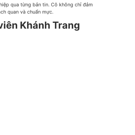
ghiệp qua từng bản tin. Cô không chỉ đảm
hách quan và chuẩn mực.
p viên Khánh Trang