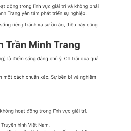
 động trong lĩnh vực giải trí và không phải
nh Trang yên tâm phát triển sự nghiệp.
sống riêng tránh xa sự ồn ào, điều này cũng
n Trần Minh Trang
g) là điểm sáng đáng chú ý. Cô trải qua quá
tin một cách chuẩn xác. Sự bền bỉ và nghiêm
hông hoạt động trong lĩnh vực giải trí.
i Truyền hình Việt Nam.