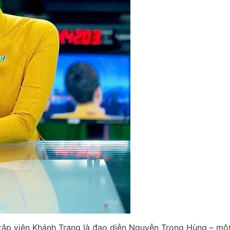
 tập viên Khánh Trang là đạo diễn Nguyễn Trọng Hùng – một