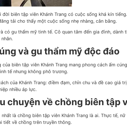
i đời biên tập viên Khánh Trang có cuộc sống khá kín tiếng
đăng tải cho thấy một cuộc sống nhẹ nhàng, cân bằng.
 và có gu thẩm mỹ tinh tế. Cô quan tâm đến gia đình, dành
 nhân.
úng và gu thẩm mỹ độc đáo
g của biên tập viên Khánh Trang mang phong cách ấm cúng, 
tinh tế nhưng không phô trương.
cách của Khánh Trang: điềm đạm, chỉn chu và đề cao giá trị
iệp nhiều áp lực.
âu chuyện về chồng biên tập v
hất là chồng biên tập viên Khánh Trang là ai. Thực tế, nữ 
 tiết về chồng trên truyền thông.