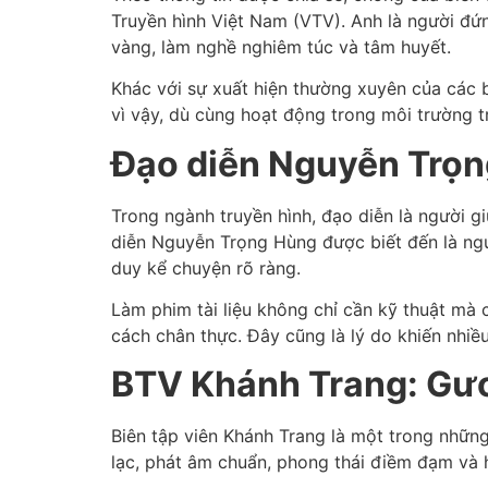
Truyền hình Việt Nam (VTV). Anh là người đứn
vàng, làm nghề nghiêm túc và tâm huyết.
Khác với sự xuất hiện thường xuyên của các 
vì vậy, dù cùng hoạt động trong môi trường t
Đạo diễn Nguyễn Trọn
Trong ngành truyền hình, đạo diễn là người g
diễn Nguyễn Trọng Hùng được biết đến là người
duy kể chuyện rõ ràng.
Làm phim tài liệu không chỉ cần kỹ thuật mà 
cách chân thực. Đây cũng là lý do khiến nhi
BTV Khánh Trang: Gươ
Biên tập viên Khánh Trang là một trong nhữn
lạc, phát âm chuẩn, phong thái điềm đạm và h