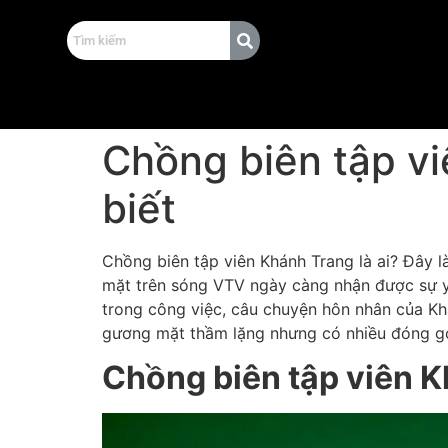
Chồng biên tập vi
biết
Chồng biên tập viên Khánh Trang là ai? Đây l
mặt trên sóng VTV ngày càng nhận được sự y
trong công việc, câu chuyện hôn nhân của Kh
gương mặt thầm lặng nhưng có nhiều đóng gó
Chồng biên tập viên K