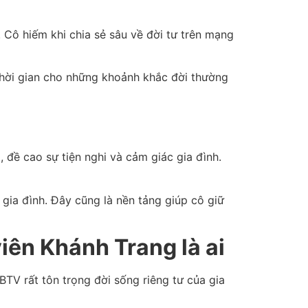
. Cô hiếm khi chia sẻ sâu về đời tư trên mạng
 thời gian cho những khoảnh khắc đời thường
đề cao sự tiện nghi và cảm giác gia đình.
 gia đình. Đây cũng là nền tảng giúp cô giữ
iên Khánh Trang là ai
BTV rất tôn trọng đời sống riêng tư của gia