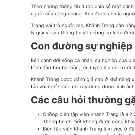
Theo những thông tin được chia sẻ một cách 
người của công chúng. Anh được cho là người 
Trong vai trò người mẹ, Khánh Trang cân bằng
lý giải vì sao thông tin về chồng cô luôn được
Con đường sự nghiệp ấ
Bên cạnh đời sống cá nhân, sự nghiệp của biê
trình đào tạo bài bản, rèn luyện lâu dài trướ
Khánh Trang được đánh giá cao ở khả năng xử 
túc với nghề giúp cô xây dựng được hình ảnh 
Các câu hỏi thường g
Chồng biên tập viên Khánh Trang là ai? 
Thông tin chi tiết không được công khai
Biên tập viên Khánh Trang làm việc ở đâ