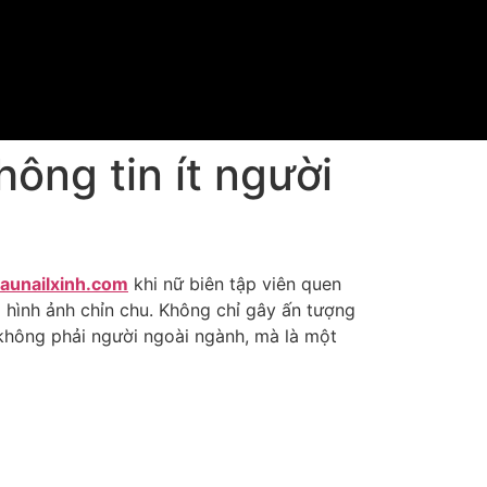
ông tin ít người
aunailxinh.com
khi nữ biên tập viên quen
hình ảnh chỉn chu. Không chỉ gây ấn tượng
 không phải người ngoài ngành, mà là một