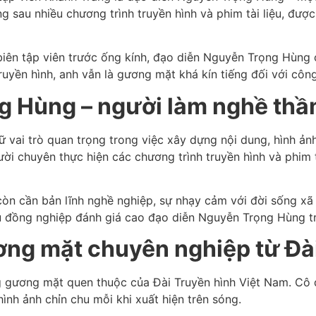
g sau nhiều chương trình truyền hình và phim tài liệu, đư
biên tập viên trước ống kính, đạo diễn Nguyễn Trọng Hùng 
ruyền hình, anh vẫn là gương mặt khá kín tiếng đối với côn
g Hùng – người làm nghề thầ
iữ vai trò quan trọng trong việc xây dựng nội dung, hình 
 chuyên thực hiện các chương trình truyền hình và phim tài
còn cần bản lĩnh nghề nghiệp, sự nhạy cảm với đời sống xã
ều đồng nghiệp đánh giá cao đạo diễn Nguyễn Trọng Hùng t
ng mặt chuyên nghiệp từ Đài
g gương mặt quen thuộc của Đài Truyền hình Việt Nam. Cô 
ình ảnh chỉn chu mỗi khi xuất hiện trên sóng.